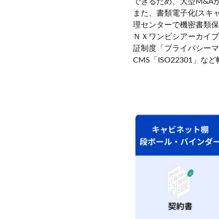
できるため、大型M&A
また、書類電子化(スキ
理センターで機密書類保
ＮＸワンビシアーカイブ
証制度「プライバシーマ
CMS「ISO2230