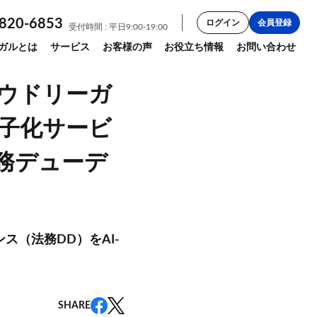
820-6853
ログイン
会員登録
受付時間 : 平日9:00-19:00
ガルとは
サービス
お客様の声
お役立ち情報
お問い合わせ
ラウドリーガ
子化サービ
が法務デューデ
ス（法務DD）をAI-
SHARE