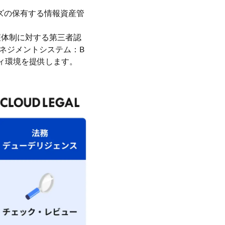
ズの保有する情報資産管
護体制に対する第三者認
マネジメントシステム：B
ティ環境を提供します。