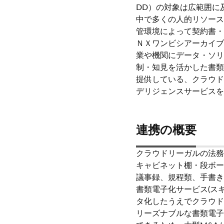
DD）の対象は広範囲に
中で多くの人的リソース
管環境によって契約書・
ＮＸワンビシアーカイブ
業や機関にデータ・ソリ
制・知見を活かした書類電子化サ
提供している、クラウド
デリジェンスサービスを
連携の概要
クラウドリーガルの法務
キャビネット棚・段ボー
議事録、規程類、手書き
書類電子化サービス(スキ
タ化したうえでクラウド
リーズナブルな書類電子