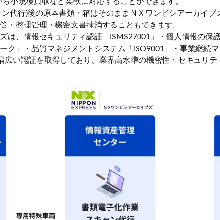
から小規模買収など柔軟に対応することができます。
ャン代行)後の原本書類・箱はそのままＮＸワンビシアーカイブ
管・整理管理・機密文書抹消することもできます。
ズは、情報セキュリティ認証「ISMS27001」・個人情報の保
ーク」・品質マネジメントシステム「ISO9001」・事業継続
1」など幅広い認証を取得しており、業界高水準の機密性・セキュリ
新規会員登録
メールアドレス
パスワード
利用規約
をご確認ください。