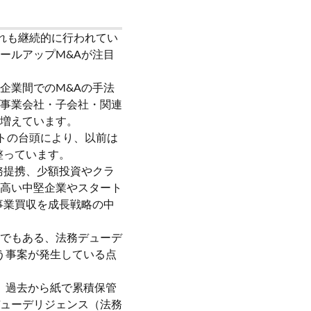
れも継続的に行われてい
ールアップM&Aが注目
企業間でのM&Aの手法
事業会社・子会社・関連
増えています。
トの台頭により、以前は
整っています。
務提携、少額投資やクラ
高い中堅企業やスタート
事業買収を成長戦略の中
でもある、法務デューデ
う事案が発生している点
、過去から紙で累積保管
ューデリジェンス（法務