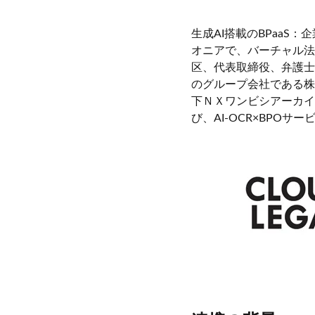
生成AI搭載のBPaaS
オニアで、バーチャル法
区、代表取締役、弁護士「日
のグループ会社である株
下ＮＸワンビシアーカイ
び、AI-OCR×BPO