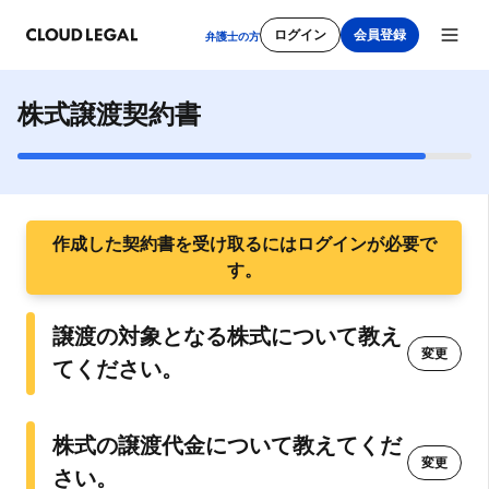
ログイン
会員登録
弁護士の方
株式譲渡契約書
新規会員登録
作成した契約書を受け取るにはログインが必要で
メールアドレス
す。
譲渡の対象となる株式について教え
変更
パスワード
てください。
株式の譲渡代金について教えてくだ
利用規約
をご確認ください。
変更
さい。