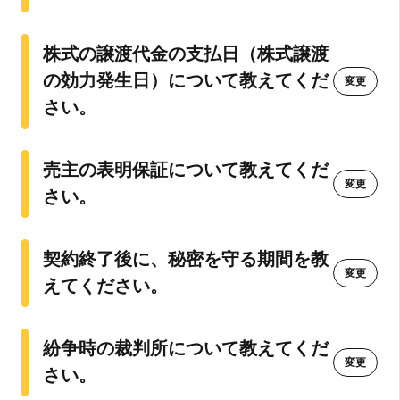
利用規約に同意して登録
株式の譲渡代金の支払日（株式譲渡
もしくは以下の方法で
登録
してください
の効力発生日）について教えてくだ
変更
さい。
Google
売主の表明保証について教えてくだ
シングルサインオン (SSO)
変更
さい。
すでにアカウントをお持ちの方は
こちら
契約終了後に、秘密を守る期間を教
変更
えてください。
紛争時の裁判所について教えてくだ
変更
さい。