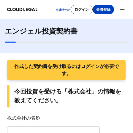
ログイン
会員登録
弁護士の方
エンジェル投資契約書
新規会員登録
作成した契約書を受け取るにはログインが必要で
メールアドレス
す。
今回投資を受ける「株式会社」の情報を
パスワード
教えてください。
株式会社の名称
利用規約
をご確認ください。