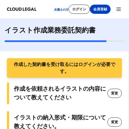
ログイン
会員登録
弁護士の方
イラスト作成業務委託契約書
新規会員登録
作成した契約書を受け取るにはログインが必要で
メールアドレス
す。
作成を依頼されるイラストの内容に
変更
パスワード
ついて教えてください
イラストの納入形式・期限について
利用規約
をご確認ください。
変更
教えてください。