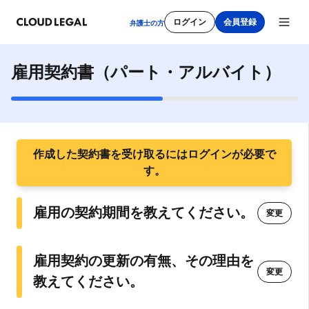
ログイン
会員登録
弁護士の方
雇用契約書（パート・アルバイト）
新規会員登録
作成した契約書を受け取るにはログインが必要で
メールアドレス
す。
雇用の契約期間を教えてください。
変更
パスワード
雇用契約の更新の有無、その理由を
変更
教えてください。
利用規約
をご確認ください。