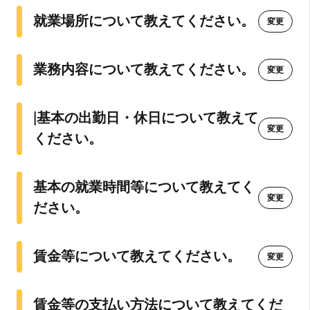
利用規約に同意して登録
就業場所について教えてください。
変更
もしくは以下の方法で
登録
してください
業務内容について教えてください。
変更
Google
|基本の出勤日・休日について教えて
変更
シングルサインオン (SSO)
ください。
すでにアカウントをお持ちの方は
こちら
基本の就業時間等について教えてく
変更
ださい。
賃金等について教えてください。
変更
賃金等の支払い方法について教えてくだ